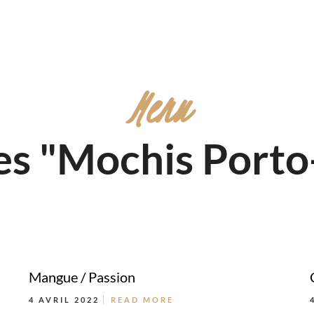
Menu
es "Mochis Porto
Mangue / Passion
4 AVRIL 2022
READ MORE