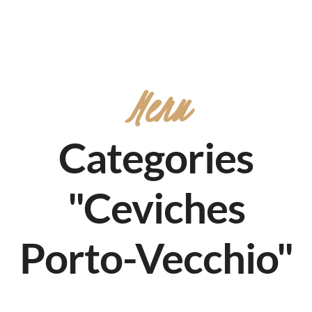
Menu
Categories
"Ceviches
Porto-Vecchio"