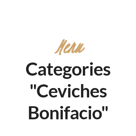
Menu
Categories
"Ceviches
Bonifacio"