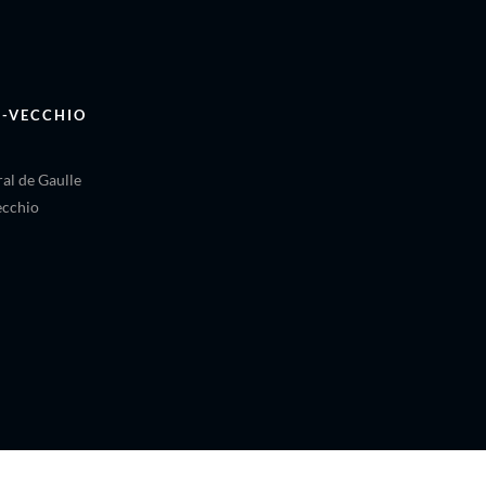
O-VECCHIO
al de Gaulle
ecchio