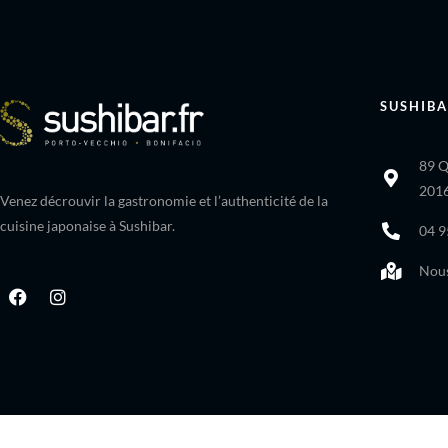
SUSHIBA
89 Q
2016
Venez décrouvir la gastronomie et l’authenticité de la
cuisine japonaise à Sushibar.
04 9
Nous